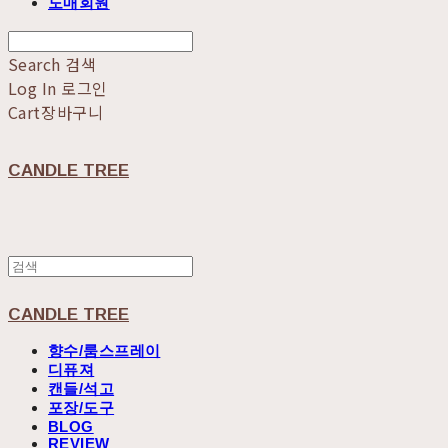
도매회원
Search
검색
Log In
로그인
Cart
장바구니
CANDLE TREE
CANDLE TREE
향수/룸스프레이
디퓨져
캔들/석고
포장/도구
BLOG
REVIEW