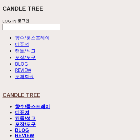
CANDLE TREE
LOG IN
로그인
향수/룸스프레이
디퓨져
캔들/석고
포장/도구
BLOG
REVIEW
도매회원
CANDLE TREE
향수/룸스프레이
디퓨져
캔들/석고
포장/도구
BLOG
REVIEW