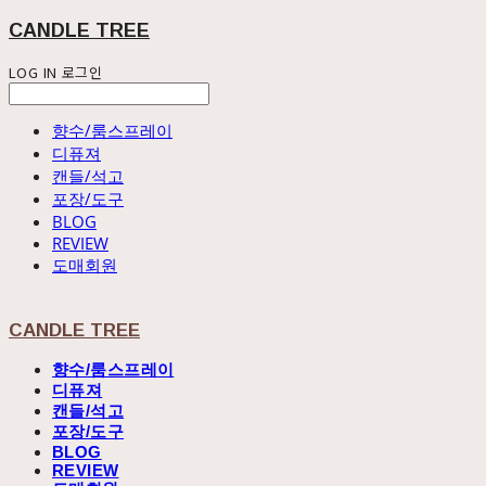
CANDLE TREE
LOG IN
로그인
향수/룸스프레이
디퓨져
캔들/석고
포장/도구
BLOG
REVIEW
도매회원
CANDLE TREE
향수/룸스프레이
디퓨져
캔들/석고
포장/도구
BLOG
REVIEW