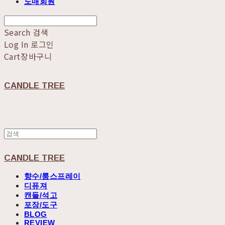
도매회원
Search
검색
Log In
로그인
Cart
장바구니
CANDLE TREE
CANDLE TREE
향수/룸스프레이
디퓨져
캔들/석고
포장/도구
BLOG
REVIEW