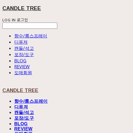
CANDLE TREE
LOG IN
로그인
향수/룸스프레이
디퓨져
캔들/석고
포장/도구
BLOG
REVIEW
도매회원
CANDLE TREE
향수/룸스프레이
디퓨져
캔들/석고
포장/도구
BLOG
REVIEW