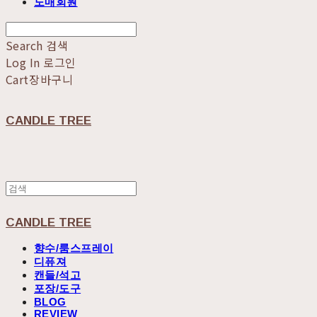
도매회원
Search
검색
Log In
로그인
Cart
장바구니
CANDLE TREE
CANDLE TREE
향수/룸스프레이
디퓨져
캔들/석고
포장/도구
BLOG
REVIEW