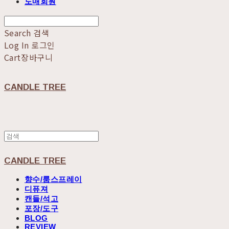
도매회원
Search
검색
Log In
로그인
Cart
장바구니
CANDLE TREE
CANDLE TREE
향수/룸스프레이
디퓨져
캔들/석고
포장/도구
BLOG
REVIEW