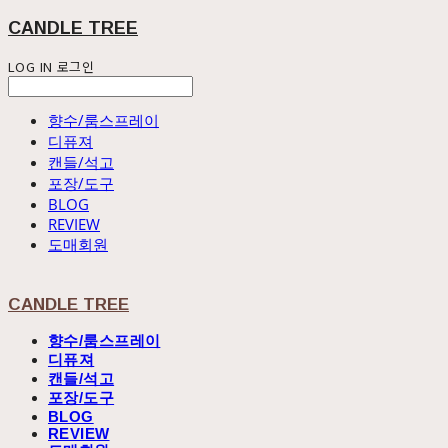
CANDLE TREE
LOG IN
로그인
향수/룸스프레이
디퓨져
캔들/석고
포장/도구
BLOG
REVIEW
도매회원
CANDLE TREE
향수/룸스프레이
디퓨져
캔들/석고
포장/도구
BLOG
REVIEW