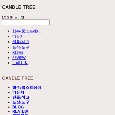
CANDLE TREE
LOG IN
로그인
향수/룸스프레이
디퓨져
캔들/석고
포장/도구
BLOG
REVIEW
도매회원
CANDLE TREE
향수/룸스프레이
디퓨져
캔들/석고
포장/도구
BLOG
REVIEW