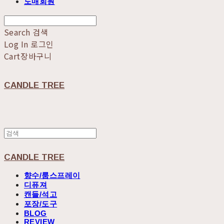
도매회원
Search
검색
Log In
로그인
Cart
장바구니
CANDLE TREE
CANDLE TREE
향수/룸스프레이
디퓨져
캔들/석고
포장/도구
BLOG
REVIEW