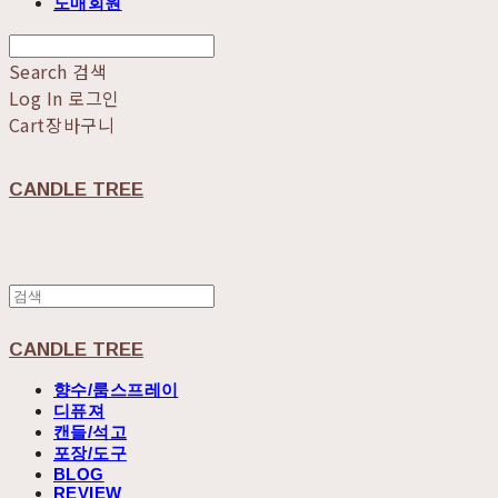
도매회원
Search
검색
Log In
로그인
Cart
장바구니
CANDLE TREE
CANDLE TREE
향수/룸스프레이
디퓨져
캔들/석고
포장/도구
BLOG
REVIEW