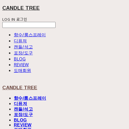
CANDLE TREE
LOG IN
로그인
향수/룸스프레이
디퓨져
캔들/석고
포장/도구
BLOG
REVIEW
도매회원
CANDLE TREE
향수/룸스프레이
디퓨져
캔들/석고
포장/도구
BLOG
REVIEW