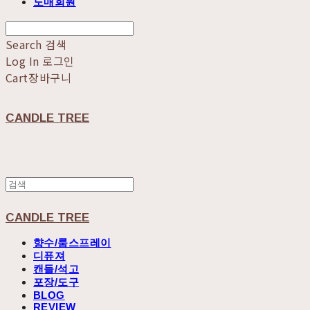
도매회원
Search
검색
Log In
로그인
Cart
장바구니
CANDLE TREE
CANDLE TREE
향수/룸스프레이
디퓨져
캔들/석고
포장/도구
BLOG
REVIEW