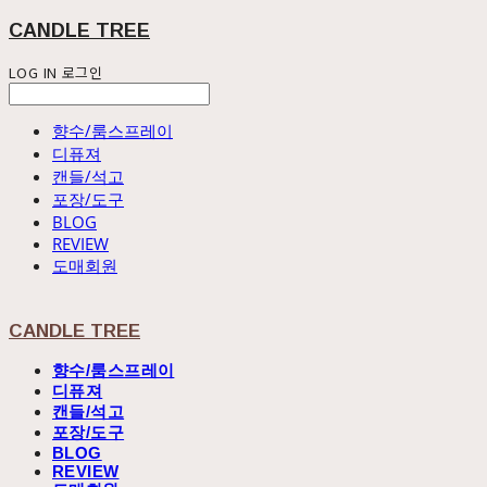
CANDLE TREE
LOG IN
로그인
향수/룸스프레이
디퓨져
캔들/석고
포장/도구
BLOG
REVIEW
도매회원
CANDLE TREE
향수/룸스프레이
디퓨져
캔들/석고
포장/도구
BLOG
REVIEW