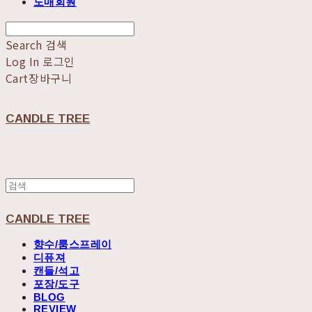
도매회원
Search
검색
Log In
로그인
Cart
장바구니
CANDLE TREE
CANDLE TREE
향수/룸스프레이
디퓨져
캔들/석고
포장/도구
BLOG
REVIEW