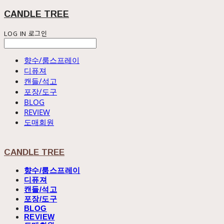
CANDLE TREE
LOG IN
로그인
향수/룸스프레이
디퓨져
캔들/석고
포장/도구
BLOG
REVIEW
도매회원
CANDLE TREE
향수/룸스프레이
디퓨져
캔들/석고
포장/도구
BLOG
REVIEW