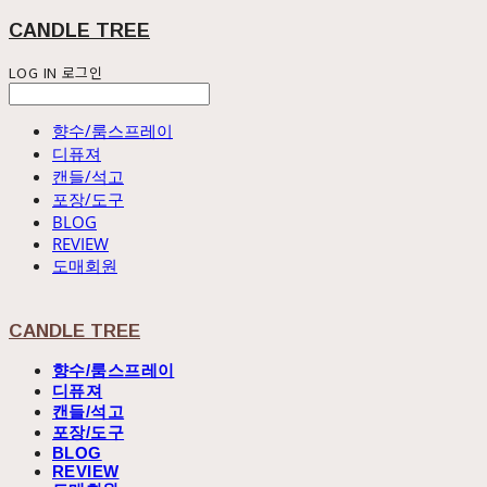
CANDLE TREE
LOG IN
로그인
향수/룸스프레이
디퓨져
캔들/석고
포장/도구
BLOG
REVIEW
도매회원
CANDLE TREE
향수/룸스프레이
디퓨져
캔들/석고
포장/도구
BLOG
REVIEW