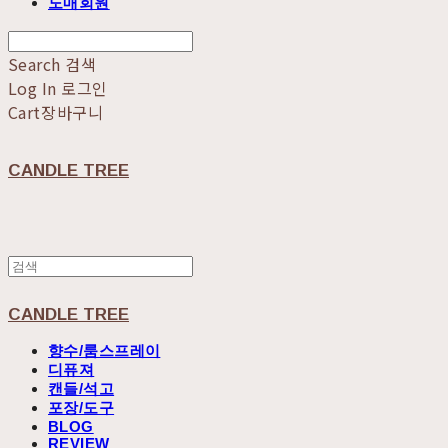
도매회원
Search
검색
Log In
로그인
Cart
장바구니
CANDLE TREE
CANDLE TREE
향수/룸스프레이
디퓨져
캔들/석고
포장/도구
BLOG
REVIEW