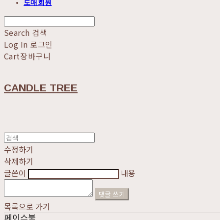
도매회원
Search
검색
Log In
로그인
Cart
장바구니
CANDLE TREE
수정하기
삭제하기
글쓴이
내용
댓글 쓰기
목록으로 가기
페이스북