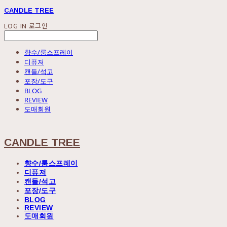
CANDLE TREE
LOG IN
로그인
향수/룸스프레이
디퓨져
캔들/석고
포장/도구
BLOG
REVIEW
도매회원
CANDLE TREE
향수/룸스프레이
디퓨져
캔들/석고
포장/도구
BLOG
REVIEW
도매회원