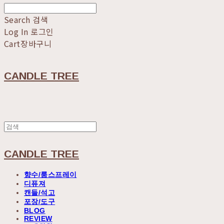
Search
검색
Log In
로그인
Cart
장바구니
CANDLE TREE
CANDLE TREE
향수/룸스프레이
디퓨져
캔들/석고
포장/도구
BLOG
REVIEW