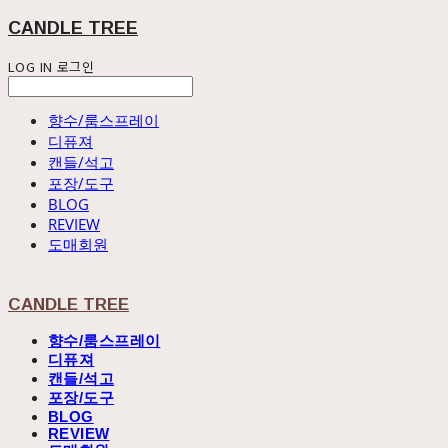
CANDLE TREE
LOG IN
로그인
향수/룸스프레이
디퓨져
캔들/석고
포장/도구
BLOG
REVIEW
도매회원
CANDLE TREE
향수/룸스프레이
디퓨져
캔들/석고
포장/도구
BLOG
REVIEW