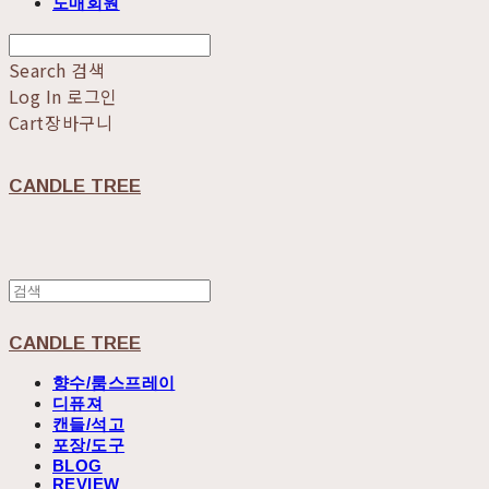
도매회원
Search
검색
Log In
로그인
Cart
장바구니
CANDLE TREE
CANDLE TREE
향수/룸스프레이
디퓨져
캔들/석고
포장/도구
BLOG
REVIEW