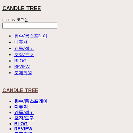
CANDLE TREE
LOG IN
로그인
향수/룸스프레이
디퓨져
캔들/석고
포장/도구
BLOG
REVIEW
도매회원
CANDLE TREE
향수/룸스프레이
디퓨져
캔들/석고
포장/도구
BLOG
REVIEW