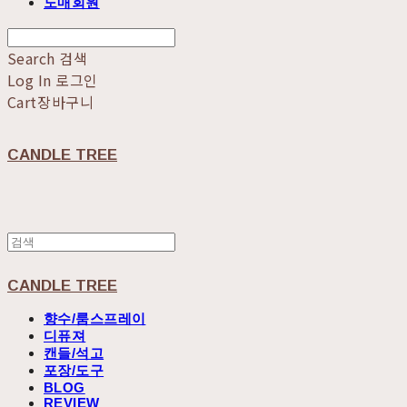
도매회원
Search
검색
Log In
로그인
Cart
장바구니
CANDLE TREE
CANDLE TREE
향수/룸스프레이
디퓨져
캔들/석고
포장/도구
BLOG
REVIEW