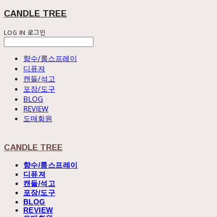
CANDLE TREE
LOG IN
로그인
향수/룸스프레이
디퓨져
캔들/석고
포장/도구
BLOG
REVIEW
도매회원
CANDLE TREE
향수/룸스프레이
디퓨져
캔들/석고
포장/도구
BLOG
REVIEW