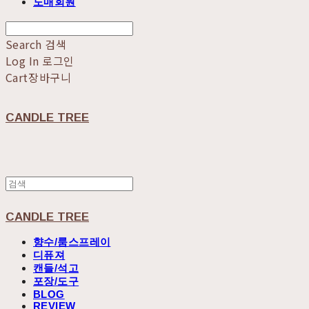
도매회원
Search
검색
Log In
로그인
Cart
장바구니
CANDLE TREE
CANDLE TREE
향수/룸스프레이
디퓨져
캔들/석고
포장/도구
BLOG
REVIEW