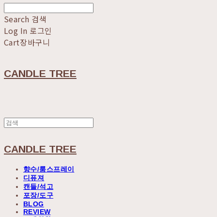
Search
검색
Log In
로그인
Cart
장바구니
CANDLE TREE
CANDLE TREE
향수/룸스프레이
디퓨져
캔들/석고
포장/도구
BLOG
REVIEW