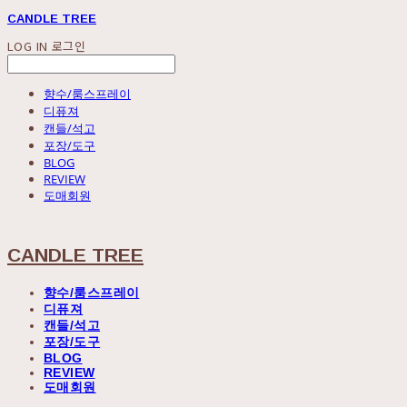
CANDLE TREE
LOG IN
로그인
향수/룸스프레이
디퓨져
캔들/석고
포장/도구
BLOG
REVIEW
도매회원
CANDLE TREE
향수/룸스프레이
디퓨져
캔들/석고
포장/도구
BLOG
REVIEW
도매회원