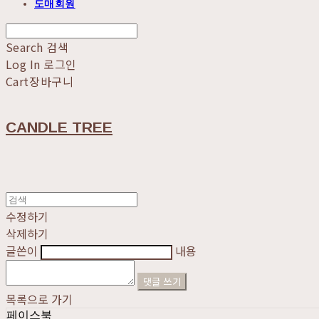
도매회원
Search
검색
Log In
로그인
Cart
장바구니
CANDLE TREE
수정하기
삭제하기
글쓴이
내용
댓글 쓰기
목록으로 가기
페이스북