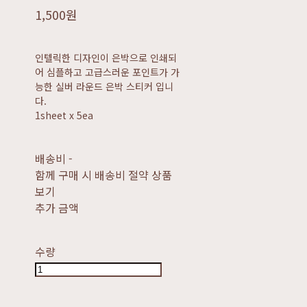
1,500원
인텔릭한 디자인이 은박으로 인쇄되
어 심플하고 고급스러운 포인트가 가
능한 실버 라운드 은박 스티커 입니
다.
1sheet x 5ea
배송비
-
함께 구매 시 배송비 절약 상품
보기
추가 금액
수량