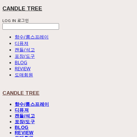
CANDLE TREE
LOG IN
로그인
향수/룸스프레이
디퓨져
캔들/석고
포장/도구
BLOG
REVIEW
도매회원
CANDLE TREE
향수/룸스프레이
디퓨져
캔들/석고
포장/도구
BLOG
REVIEW