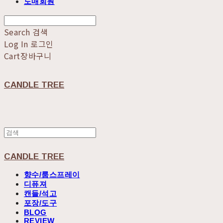
도매회원
Search
검색
Log In
로그인
Cart
장바구니
CANDLE TREE
CANDLE TREE
향수/룸스프레이
디퓨져
캔들/석고
포장/도구
BLOG
REVIEW