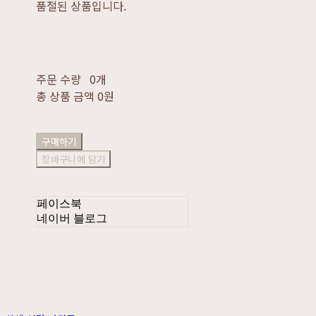
품절된 상품입니다.
주문 수량
0개
총 상품 금액
0원
구매하기
장바구니에 담기
페이스북
네이버 블로그