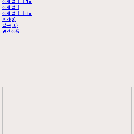
상세 설명 머리글
상세 설명
상세 설명 바닥글
후기(0)
질문(10)
관련 상품