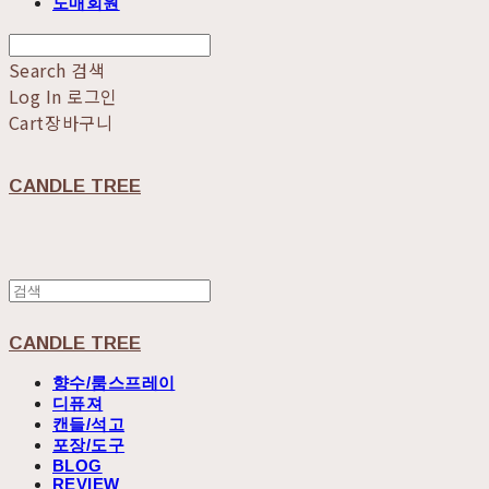
도매회원
Search
검색
Log In
로그인
Cart
장바구니
CANDLE TREE
CANDLE TREE
향수/룸스프레이
디퓨져
캔들/석고
포장/도구
BLOG
REVIEW