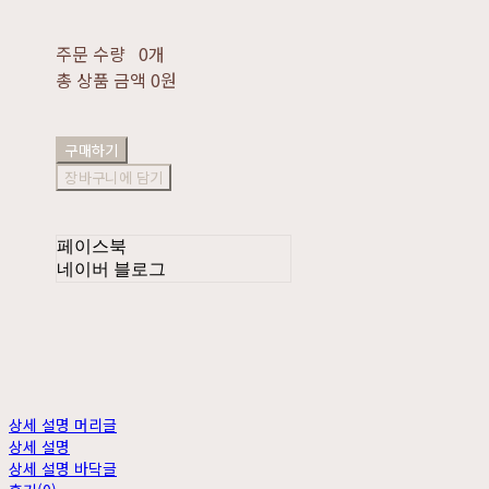
주문 수량
0개
총 상품 금액
0원
구매하기
장바구니에 담기
페이스북
네이버 블로그
상세 설명 머리글
상세 설명
상세 설명 바닥글