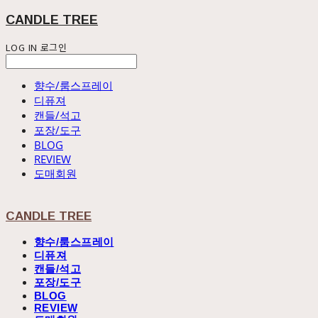
CANDLE TREE
LOG IN
로그인
향수/룸스프레이
디퓨져
캔들/석고
포장/도구
BLOG
REVIEW
도매회원
CANDLE TREE
향수/룸스프레이
디퓨져
캔들/석고
포장/도구
BLOG
REVIEW