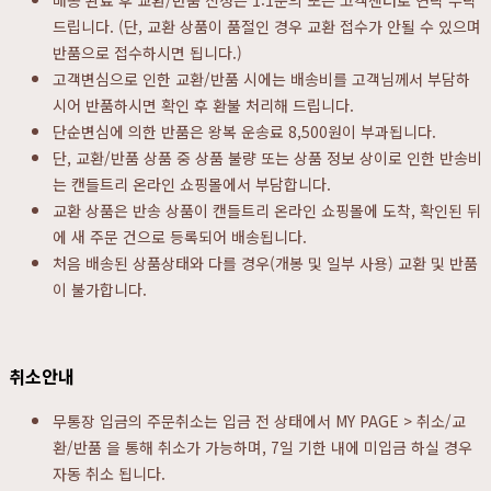
배송 완료 후 교환/반품 신청은 1:1문의 또는 고객센터로 연락 부탁
드립니다. (단, 교환 상품이 품절인 경우 교환 접수가 안될 수 있으며
반품으로 접수하시면 됩니다.)
고객변심으로 인한 교환/반품 시에는 배송비를 고객님께서 부담하
시어 반품하시면 확인 후 환불 처리해 드립니다.
단순변심에 의한 반품은 왕복 운송료 8,500원이 부과됩니다.
단, 교환/반품 상품 중 상품 불량 또는 상품 정보 상이로 인한 반송비
는 캔들트리 온라인 쇼핑몰에서 부담합니다.
교환 상품은 반송 상품이 캔들트리 온라인 쇼핑몰에 도착, 확인된 뒤
에 새 주문 건으로 등록되어 배송됩니다.
처음 배송된 상품상태와 다를 경우(개봉 및 일부 사용) 교환 및 반품
이 불가합니다.
취소안내
무통장 입금의 주문취소는 입금 전 상태에서 MY PAGE > 취소/교
환/반품 을 통해 취소가 가능하며, 7일 기한 내에 미입금 하실 경우
자동 취소 됩니다.