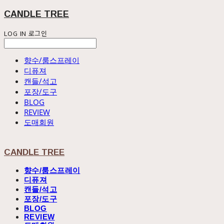
CANDLE TREE
LOG IN
로그인
향수/룸스프레이
디퓨져
캔들/석고
포장/도구
BLOG
REVIEW
도매회원
CANDLE TREE
향수/룸스프레이
디퓨져
캔들/석고
포장/도구
BLOG
REVIEW