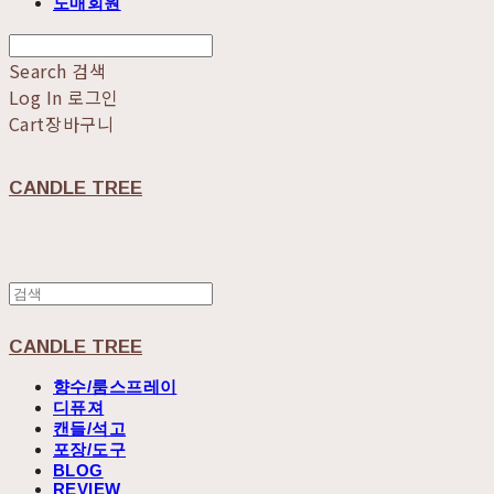
도매회원
Search
검색
Log In
로그인
Cart
장바구니
CANDLE TREE
CANDLE TREE
향수/룸스프레이
디퓨져
캔들/석고
포장/도구
BLOG
REVIEW