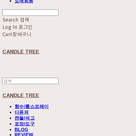
도매회원
Search
검색
Log In
로그인
Cart
장바구니
CANDLE TREE
CANDLE TREE
향수/룸스프레이
디퓨져
캔들/석고
포장/도구
BLOG
REVIEW