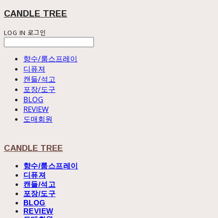
CANDLE TREE
LOG IN
로그인
향수/룸스프레이
디퓨져
캔들/석고
포장/도구
BLOG
REVIEW
도매회원
CANDLE TREE
향수/룸스프레이
디퓨져
캔들/석고
포장/도구
BLOG
REVIEW