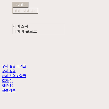
구매하기
장바구니에 담기
페이스북
네이버 블로그
상세 설명 머리글
상세 설명
상세 설명 바닥글
후기(0)
질문(10)
관련 상품