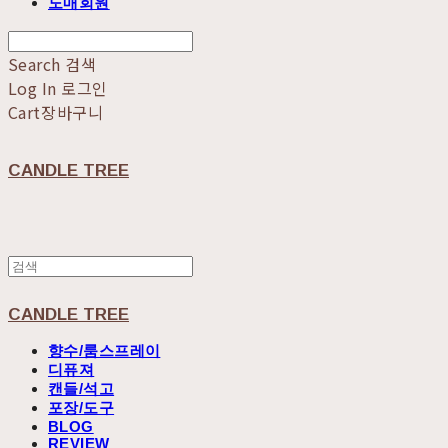
도매회원
Search
검색
Log In
로그인
Cart
장바구니
CANDLE TREE
CANDLE TREE
향수/룸스프레이
디퓨져
캔들/석고
포장/도구
BLOG
REVIEW