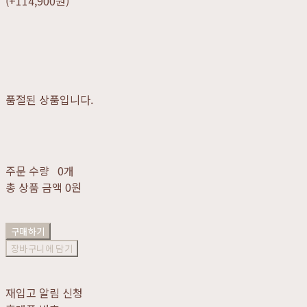
(+114,900원)
품절된 상품입니다.
주문 수량
0개
총 상품 금액
0원
구매하기
장바구니에 담기
재입고 알림 신청