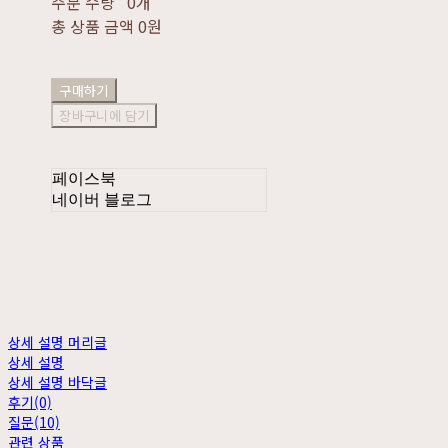
주문 수량
0개
총 상품 금액
0원
구매하기
장바구니에 담기
페이스북
네이버 블로그
상세 설명 머리글
상세 설명
상세 설명 바닥글
후기(0)
질문(10)
관련 상품