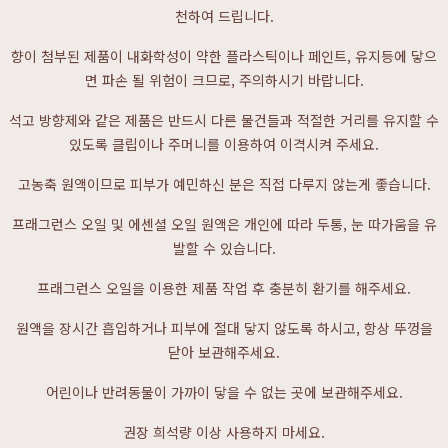
천하여 드립니다.
향이 첨부된 제품이 내화학성이 약한 플라스틱이나 페인트, 유지등에 닿으
면 파손 될 위험이 크므로, 주의하시기 바랍니다.
석고 방향제와 같은 제품은 반드시 다른 물건들과 적절한 거리를 유지할 수
있도록 클립이나 주머니를 이용하여 이격시켜 주세요.
고농축 원액이므로 피부가 예민하신 분은 직접 다루지 않는게 좋습니다.
프래그런스 오일 및 에센셜 오일 원액은 개인에 따라 두통, 눈 따가움을 유
발할 수 있습니다.
프래그런스 오일을 이용한 제품 작업 후 충분히 환기를 해주세요.
원액을 장시간 흡입하거나 피부에 절대 닿지 않도록 하시고, 항상 뚜껑을
닫아 보관해주세요.
어린이나 반려동물이 가까이 닿을 수 없는 곳에 보관해주세요.
권장 희석량 이상 사용하지 마세요.