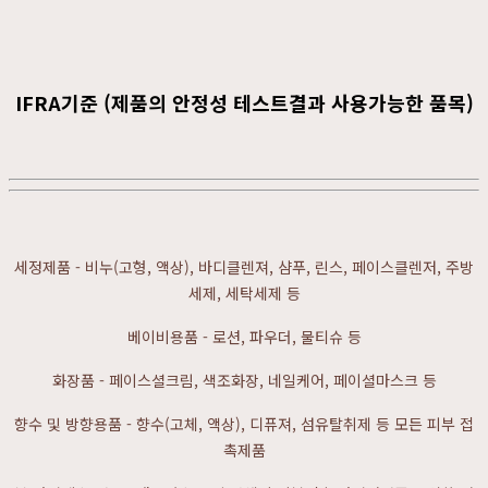
IFRA기준 (제품의 안정성 테스트결과 사용가능한 품목)
세정제품 - 비누(고형, 액상), 바디클렌져, 샴푸, 린스, 페이스클렌저, 주방
세제, 세탁세제 등
베이비용품 - 로션, 파우더, 물티슈 등
화장품 - 페이스셜크림, 색조화장, 네일케어, 페이셜마스크 등
향수 및 방향용품 - 향수(고체, 액상), 디퓨져, 섬유탈취제 등 모든 피부 접
촉제품