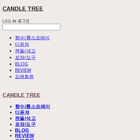
CANDLE TREE
LOG IN
로그인
향수/룸스프레이
디퓨져
캔들/석고
포장/도구
BLOG
REVIEW
도매회원
CANDLE TREE
향수/룸스프레이
디퓨져
캔들/석고
포장/도구
BLOG
REVIEW