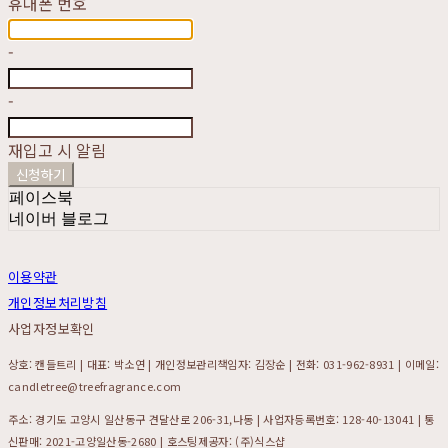
휴대폰 번호
-
-
재입고 시 알림
신청하기
페이스북
네이버 블로그
이용약관
개인정보처리방침
사업자정보확인
상호: 캔들트리 | 대표: 박소연 | 개인정보관리책임자: 김장순 | 전화: 031-962-8931 | 이메일:
candletree@treefragrance.com
주소: 경기도 고양시 일산동구 견달산로 206-31,나동 | 사업자등록번호:
128-40-13041
| 통
신판매:
2021-고양일산동-2680
| 호스팅제공자: (주)식스샵