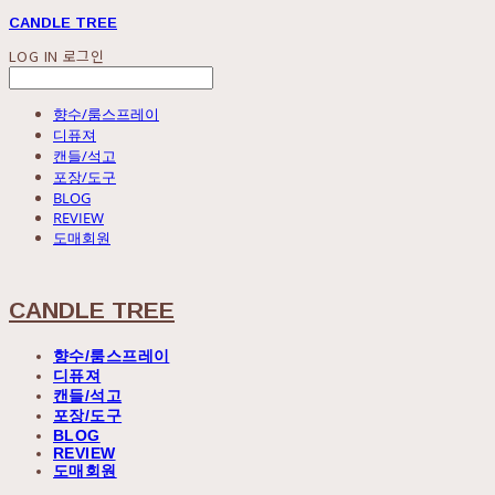
CANDLE TREE
LOG IN
로그인
향수/룸스프레이
디퓨져
캔들/석고
포장/도구
BLOG
REVIEW
도매회원
CANDLE TREE
향수/룸스프레이
디퓨져
캔들/석고
포장/도구
BLOG
REVIEW
도매회원