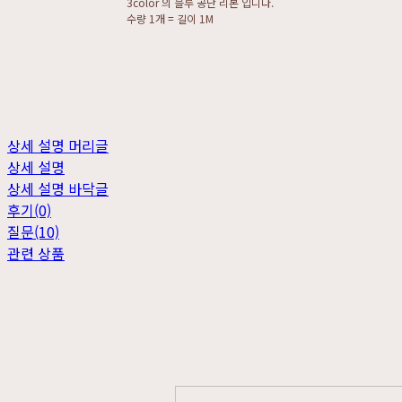
3color 의 블루 공단 리본 입니다.
수량 1개 = 길이 1M
상세 설명 머리글
상세 설명
상세 설명 바닥글
후기(0)
질문(10)
관련 상품