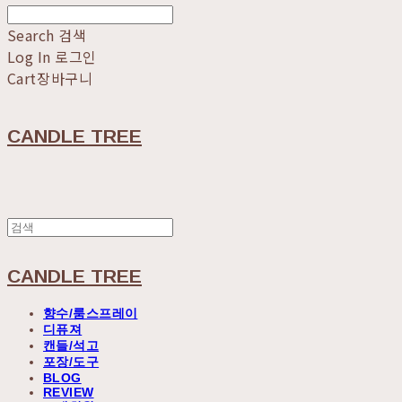
Search
검색
Log In
로그인
Cart
장바구니
CANDLE TREE
CANDLE TREE
향수/룸스프레이
디퓨져
캔들/석고
포장/도구
BLOG
REVIEW