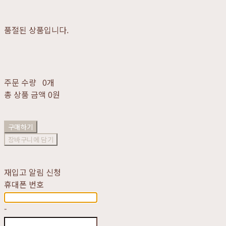
품절된 상품입니다.
주문 수량
0개
총 상품 금액
0원
구매하기
장바구니에 담기
재입고 알림 신청
휴대폰 번호
-