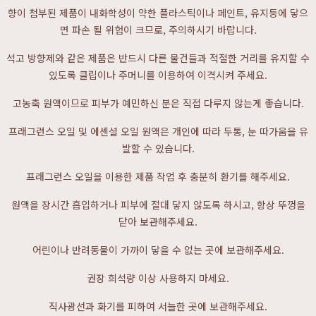
향이 첨부된 제품이 내화학성이 약한 플라스틱이나 페인트, 유지등에 닿으
면 파손 될 위험이 크므로, 주의하시기 바랍니다.
석고 방향제와 같은 제품은 반드시 다른 물건들과 적절한 거리를 유지할 수
있도록 클립이나 주머니를 이용하여 이격시켜 주세요.
고농축 원액이므로 피부가 예민하신 분은 직접 다루지 않는게 좋습니다.
프래그런스 오일 및 에센셜 오일 원액은 개인에 따라 두통, 눈 따가움을 유
발할 수 있습니다.
프래그런스 오일을 이용한 제품 작업 후 충분히 환기를 해주세요.
원액을 장시간 흡입하거나 피부에 절대 닿지 않도록 하시고, 항상 뚜껑을
닫아 보관해주세요.
어린이나 반려동물이 가까이 닿을 수 없는 곳에 보관해주세요.
권장 희석량 이상 사용하지 마세요.
직사광선과 화기를 피하여 서늘한 곳에 보관해주세요.