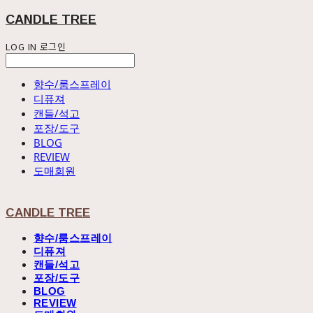
CANDLE TREE
LOG IN
로그인
향수/룸스프레이
디퓨져
캔들/석고
포장/도구
BLOG
REVIEW
도매회원
CANDLE TREE
향수/룸스프레이
디퓨져
캔들/석고
포장/도구
BLOG
REVIEW