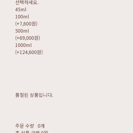
선택하세요.
45ml
100ml
(+7,600원)
500ml
(+69,000원)
1000ml
(+124,600원)
품절된 상품입니다.
주문 수량
0개
총 상품 금액
0원