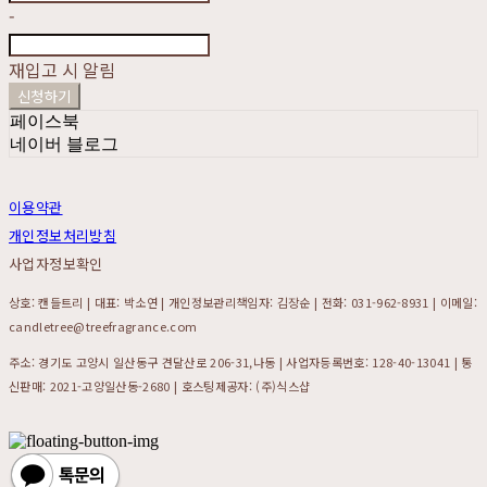
-
재입고 시 알림
신청하기
페이스북
네이버 블로그
이용약관
개인정보처리방침
사업자정보확인
상호: 캔들트리 | 대표: 박소연 | 개인정보관리책임자: 김장순 | 전화: 031-962-8931 | 이메일:
candletree@treefragrance.com
주소: 경기도 고양시 일산동구 견달산로 206-31,나동 | 사업자등록번호:
128-40-13041
| 통
신판매:
2021-고양일산동-2680
| 호스팅제공자: (주)식스샵