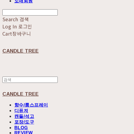
도매회원
Search
검색
Log In
로그인
Cart
장바구니
CANDLE TREE
CANDLE TREE
향수/룸스프레이
디퓨져
캔들/석고
포장/도구
BLOG
REVIEW