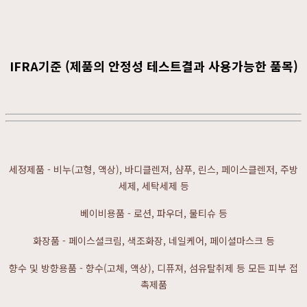
IFRA기준 (제품의 안정성 테스트결과 사용가능한 품목)
세정제품 - 비누(고형, 액상), 바디클렌져, 샴푸, 린스, 페이스클렌저, 주방
세제, 세탁세제 등
베이비용품 - 로션, 파우더, 물티슈 등
화장품 - 페이스셜크림, 색조화장, 네일케어, 페이셜마스크 등
향수 및 방향용품 - 향수(고체, 액상), 디퓨져, 섬유탈취제 등 모든 피부 접
촉제품