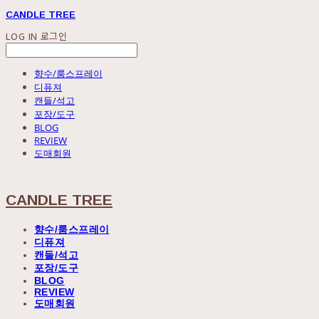
CANDLE TREE
LOG IN
로그인
향수/룸스프레이
디퓨져
캔들/석고
포장/도구
BLOG
REVIEW
도매회원
CANDLE TREE
향수/룸스프레이
디퓨져
캔들/석고
포장/도구
BLOG
REVIEW
도매회원