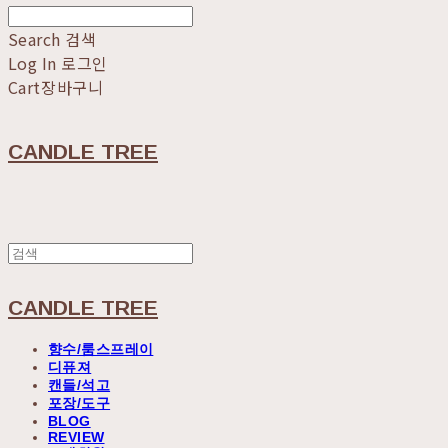
Search
검색
Log In
로그인
Cart
장바구니
CANDLE TREE
CANDLE TREE
향수/룸스프레이
디퓨져
캔들/석고
포장/도구
BLOG
REVIEW