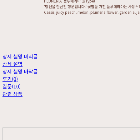
PLUMERIA 플루메리아 (BType)
'당신을 만난건 행운입니다.' 꽃말을 가진 플루메리아는 사랑스
Cassis, juicy peach, melon, plumeria flower, gardenia, 
상세 설명 머리글
상세 설명
상세 설명 바닥글
후기(0)
질문(10)
관련 상품