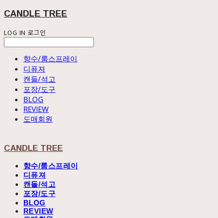
CANDLE TREE
LOG IN
로그인
향수/룸스프레이
디퓨져
캔들/석고
포장/도구
BLOG
REVIEW
도매회원
CANDLE TREE
향수/룸스프레이
디퓨져
캔들/석고
포장/도구
BLOG
REVIEW