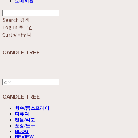
도매회원
Search
검색
Log In
로그인
Cart
장바구니
CANDLE TREE
CANDLE TREE
향수/룸스프레이
디퓨져
캔들/석고
포장/도구
BLOG
REVIEW