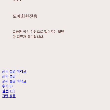
도매회원전용
깔끔한 곡선 라인으로 떨어지는 모던
한 디퓨저 용기입니다.
상세 설명 머리글
상세 설명
상세 설명 바닥글
후기(0)
질문(10)
관련 상품