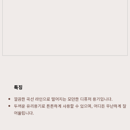
특징
깔끔한 곡선 라인으로 떨어지는 모던한 디퓨저 용기입니다.
두꺼운 유리용기로 튼튼하게 사용할 수 있으며, 어디든 무난하게 잘
어울립니다.