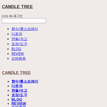
CANDLE TREE
LOG IN
로그인
향수/룸스프레이
디퓨져
캔들/석고
포장/도구
BLOG
REVIEW
도매회원
CANDLE TREE
향수/룸스프레이
디퓨져
캔들/석고
포장/도구
BLOG
REVIEW