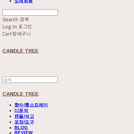
도매회원
Search
검색
Log In
로그인
Cart
장바구니
CANDLE TREE
CANDLE TREE
향수/룸스프레이
디퓨져
캔들/석고
포장/도구
BLOG
REVIEW