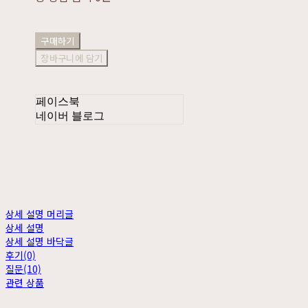
구매하기
장바구니에 담기
페이스북
네이버 블로그
상세 설명 머리글
상세 설명
상세 설명 바닥글
후기(0)
질문(10)
관련 상품