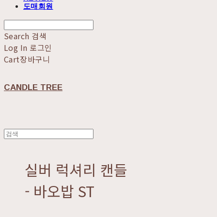
도매회원
Search
검색
Log In
로그인
Cart
장바구니
CANDLE TREE
실버 럭셔리 캔들
- 바오밥 ST