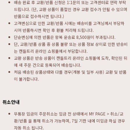
배송 완료 후 교환/반품 신청은 1:1문의 또는 고객센터로 연락 부탁
드립니다. (단, 교환 상품이 품절인 경우 교환 접수가 안될 수 있으며
반품으로 접수하시면 됩니다.)
고객변심으로 인한 교환/반품 시에는 배송비를 고객님께서 부담하
시어 반품하시면 확인 후 환불 처리해 드립니다.
단순변심에 의한 반품은 왕복 운송료 8,500원이 부과됩니다.
단, 교환/반품 상품 중 상품 불량 또는 상품 정보 상이로 인한 반송비
는 캔들트리 온라인 쇼핑몰에서 부담합니다.
교환 상품은 반송 상품이 캔들트리 온라인 쇼핑몰에 도착, 확인된 뒤
에 새 주문 건으로 등록되어 배송됩니다.
처음 배송된 상품상태와 다를 경우(개봉 및 일부 사용) 교환 및 반품
이 불가합니다.
취소안내
무통장 입금의 주문취소는 입금 전 상태에서 MY PAGE > 취소/교
환/반품 을 통해 취소가 가능하며, 7일 기한 내에 미입금 하실 경우
자동 취소 됩니다.