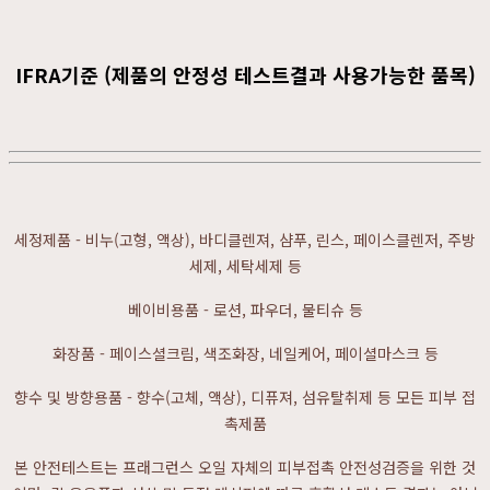
IFRA기준 (제품의 안정성 테스트결과 사용가능한 품목)
세정제품 - 비누(고형, 액상), 바디클렌져, 샴푸, 린스, 페이스클렌저, 주방
세제, 세탁세제 등
베이비용품 - 로션, 파우더, 물티슈 등
화장품 - 페이스셜크림, 색조화장, 네일케어, 페이셜마스크 등
향수 및 방향용품 - 향수(고체, 액상), 디퓨져, 섬유탈취제 등 모든 피부 접
촉제품
본 안전테스트는 프래그런스 오일 자체의 피부접촉 안전성검증을 위한 것