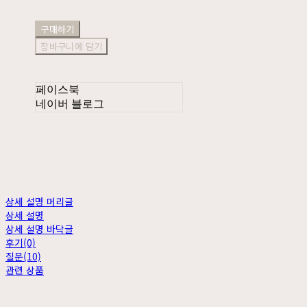
구매하기
장바구니에 담기
페이스북
네이버 블로그
상세 설명 머리글
상세 설명
상세 설명 바닥글
후기(0)
질문(10)
관련 상품