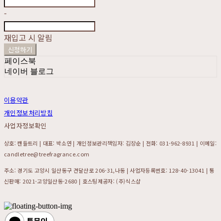
-
재입고 시 알림
신청하기
페이스북
네이버 블로그
이용약관
개인정보처리방침
사업자정보확인
상호: 캔들트리 | 대표: 박소연 | 개인정보관리책임자: 김장순 | 전화: 031-962-8931 | 이메일:
candletree@treefragrance.com
주소: 경기도 고양시 일산동구 견달산로 206-31,나동 | 사업자등록번호:
128-40-13041
| 통
신판매:
2021-고양일산동-2680
| 호스팅제공자: (주)식스샵