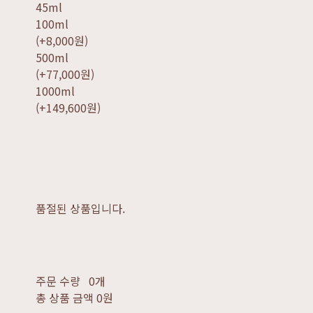
45ml
100ml
(+8,000원)
500ml
(+77,000원)
1000ml
(+149,600원)
품절된 상품입니다.
주문 수량
0개
총 상품 금액
0원