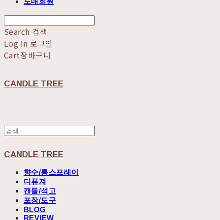
도매회원
Search
검색
Log In
로그인
Cart
장바구니
CANDLE TREE
CANDLE TREE
향수/룸스프레이
디퓨져
캔들/석고
포장/도구
BLOG
REVIEW