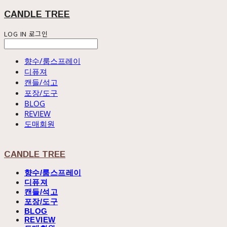
CANDLE TREE
LOG IN
로그인
향수/룸스프레이
디퓨져
캔들/석고
포장/도구
BLOG
REVIEW
도매회원
CANDLE TREE
향수/룸스프레이
디퓨져
캔들/석고
포장/도구
BLOG
REVIEW