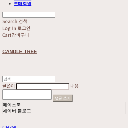
도매회원
Search
검색
Log In
로그인
Cart
장바구니
CANDLE TREE
글쓴이
내용
댓글 쓰기
페이스북
네이버 블로그
이용약관