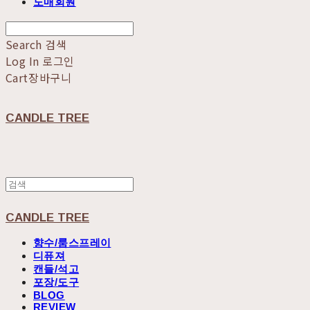
도매회원
Search
검색
Log In
로그인
Cart
장바구니
CANDLE TREE
CANDLE TREE
향수/룸스프레이
디퓨져
캔들/석고
포장/도구
BLOG
REVIEW