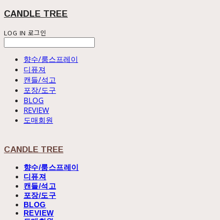
CANDLE TREE
LOG IN
로그인
향수/룸스프레이
디퓨져
캔들/석고
포장/도구
BLOG
REVIEW
도매회원
CANDLE TREE
향수/룸스프레이
디퓨져
캔들/석고
포장/도구
BLOG
REVIEW