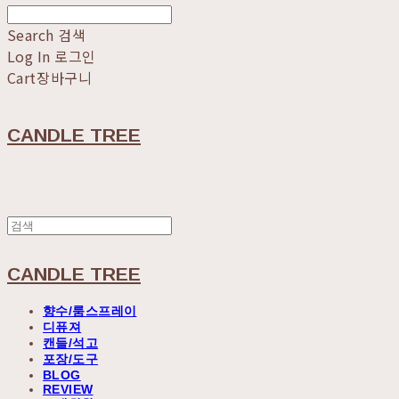
Search
검색
Log In
로그인
Cart
장바구니
CANDLE TREE
CANDLE TREE
향수/룸스프레이
디퓨져
캔들/석고
포장/도구
BLOG
REVIEW