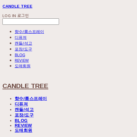
CANDLE TREE
LOG IN
로그인
향수/룸스프레이
디퓨져
캔들/석고
포장/도구
BLOG
REVIEW
도매회원
CANDLE TREE
향수/룸스프레이
디퓨져
캔들/석고
포장/도구
BLOG
REVIEW
도매회원